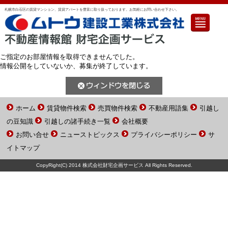
札幌市白石区の賃貸マンション、賃貸アパートを豊富に取り扱っております。お気軽にお問い合わせ下さい。
ご指定のお部屋情報を取得できませんでした。
情報公開をしていないか、募集が終了しています。
ホーム
賃貸物件検索
売買物件検索
不動産用語集
引越し
の豆知識
引越しの諸手続き一覧
会社概要
お問い合せ
ニューストピックス
プライバシーポリシー
サ
イトマップ
CopyRight(C) 2014 株式会社財宅企画サービス All Rights Reserved.