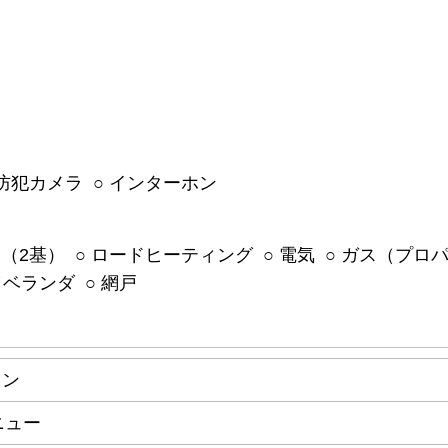
○ 防犯カメラ ○ インターホン
（2基） ○ ロードヒーティング ○ 電気 ○ ガス（プロパ
ベランダ ○ 網戸
ョン
ニュー