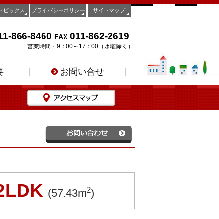
トピックス
プライバシーポリシー
サイトマップ
11-866-8460
011-862-2619
FAX
営業時間・9：00～17：00（水曜除く）
要
お問い合せ
2LDK
2
(57.43m
)