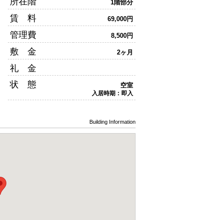
所在階
1階部分
賃 料
69,000円
管理費
8,500円
敷 金
2ヶ月
礼 金
状 態
空室
入居時期：即入
Building Information