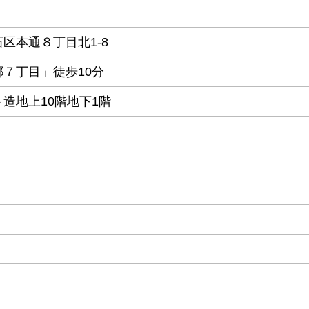
区本通８丁目北1-8
７丁目」徒歩10分
造地上10階地下1階