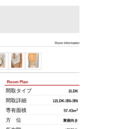
Room Information
Room Plan
間取タイプ
2LDK
間取詳細
12LDK-洋6-洋6
専有面積
2
57.43m
方 位
東南向き