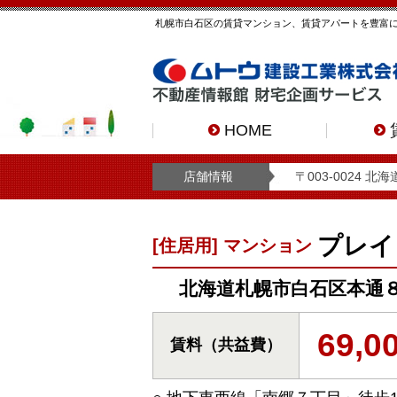
札幌市白石区の賃貸マンション、賃貸アパートを豊富
HOME
店舗情報
〒003-0024 
プレイ
[住居用] マンション
北海道札幌市白石区本通８丁目北
69,
賃料（共益費）