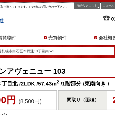
物件リクエスト
ニュース
に取り扱っております。お気軽にお問い合わせ下さい。
0
賃貸物件
売買物件
会社概
北海道札幌市白石区本郷通13丁目南5-1
ンアヴェニュー 103
2
 /2LDK /57.43m
/1階部分 /東南向き /
000円
間取り（面積）
(8,500円)