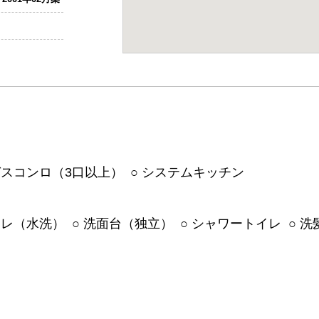
ガスコンロ（3口以上） ○ システムキッチン
イレ（水洗） ○ 洗面台（独立） ○ シャワートイレ ○ 