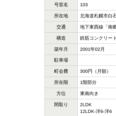
号室名
103
所在地
北海道札幌市白石
交通
地下東西線「南郷
構造
鉄筋コンクリート
築年月
2001年02月
駐車場
町会費
300円（月額）
所在階
1階部分
方位
東南向き
間取り
2LDK
12LDK-洋6-洋6