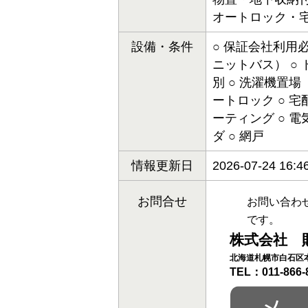
オートロック・宅
設備・条件
○ 保証会社利用必
ニットバス） ○ 
別 ○ 洗濯機置場
ートロック ○ 宅
ーティング ○ 電
ダ ○ 網戸
情報更新日
2026-07-24 16:4
お問合せ
お問い合わ
です。
株式会社 
北海道札幌市白石区本
TEL：011-866-