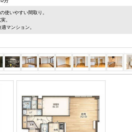
10分
2の使いやすい間取り。
充実。
快適マンション。