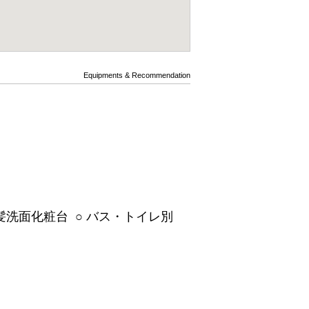
Equipments & Recommendation
洗髪洗面化粧台 ○ バス・トイレ別