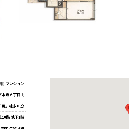
用] マンション
区本通８丁目北
目」徒歩10分
10階 地下1階
2001年02月築