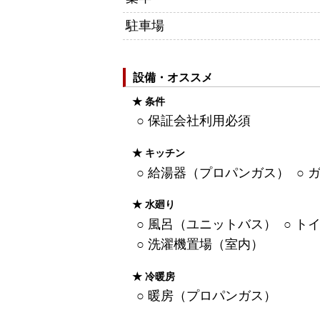
駐車場
設備・オススメ
★ 条件
○ 保証会社利用必須
★ キッチン
○ 給湯器（プロパンガス） ○ 
★ 水廻り
○ 風呂（ユニットバス） ○ ト
○ 洗濯機置場（室内）
★ 冷暖房
○ 暖房（プロパンガス）