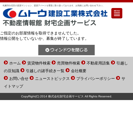
札幌市白石区の賃貸マンション、賃貸アパートを豊富に取り扱っております。お気軽にお問い合わせ下さい。
ご指定のお部屋情報を取得できませんでした。
情報公開をしていないか、募集が終了しています。
ホーム
賃貸物件検索
売買物件検索
不動産用語集
引越し
の豆知識
引越しの諸手続き一覧
会社概要
お問い合せ
ニューストピックス
プライバシーポリシー
サ
イトマップ
CopyRight(C) 2014 株式会社財宅企画サービス All Rights Reserved.